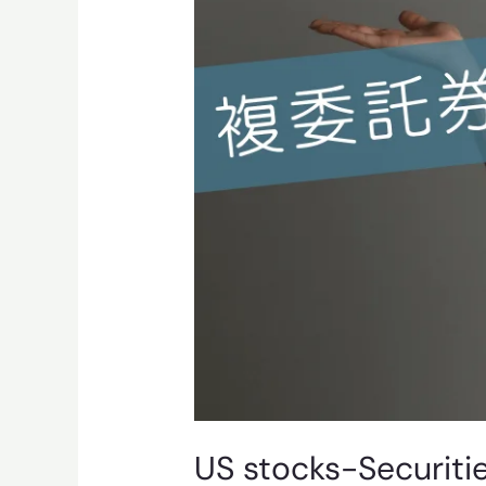
US stocks-Securit