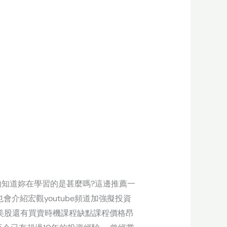
的知道妳在學習的是甚麼嗎?這邊推薦一
介紹宏觀youtube頻道加強擬投資
選美股還有買賣時機課程缺點課程價格昂