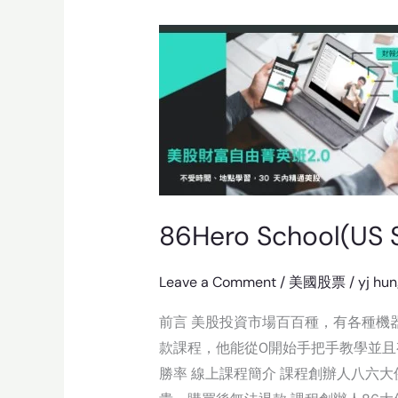
86Hero
School(US
Stock
Course
Recommend)
86Hero School(US
Leave a Comment
/
美國股票
/
yj hu
前言 美股投資市場百百種，有各種機器
款課程，他能從0開始手把手教學並且
勝率 線上課程簡介 課程創辦人八六大