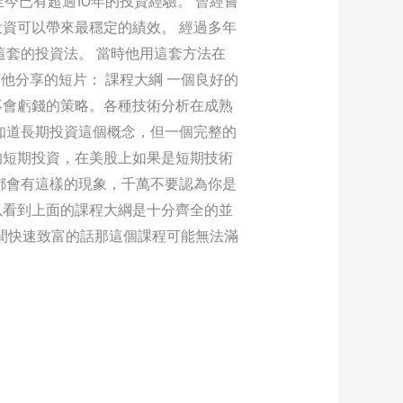
至今已有超過10年的投資經驗。 曾經嘗
資可以帶來最穩定的績效。 經過多年
這套的投資法。 當時他用這套方法在
下他分享的短片： 課程大綱 一個良好的
不會虧錢的策略。各種技術分析在成熟
都知道長期投資這個概念，但一個完整的
的短期投資，在美股上如果是短期技術
都會有這樣的現象，千萬不要認為你是
以看到上面的課程大綱是十分齊全的並
間快速致富的話那這個課程可能無法滿