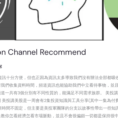
ion Channel Recommend
ng
資訊十分方便，但也正因為資訊太多導致我們沒有辦法全部都吸
省我們收集資料時間，頻道資訊也能協助我們中立看待事物，並
的頻道一共有3個分別有不同性質的，能滿足不同需求族群。 美投
 美投講美股是一周會有2集投資知識與工具分享(其中一集為付
新時間不固定，但主要是美投軍團隊的分支以故事性帶出一些知識點
教你怎看經濟怎看市場脈動，並且不會很偏頗一切都是保持很中