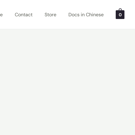
Me
Contact
Store
Docs in Chinese
0