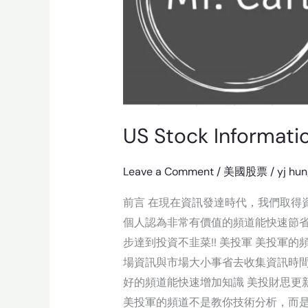
US Stock Informat
Leave a Comment
/
美國股票
/
yj hu
前言 在現在資訊發達時代，我們取得
個人認為非常有價值的頻道能快速節
步達到投資不韭菜!! 美投軍 美投軍
場資訊與市場大小事省去收集資訊時間
好的頻道能快速增加知識 美投財思更
美投軍的頻道不是教你技術分析，而是