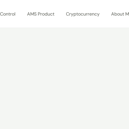
Control
AMS Product
Cryptocurrency
About 