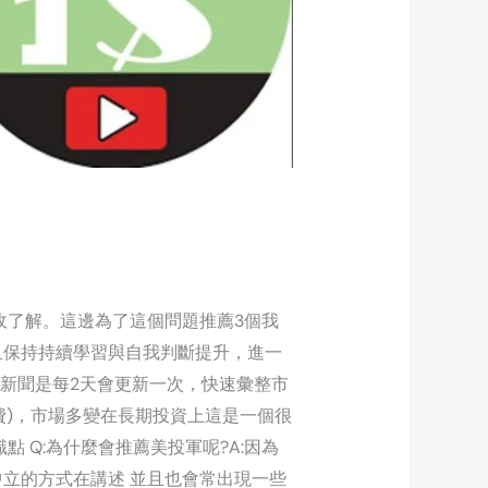
收了解。這邊為了這個問題推薦3個我
且保持持續學習與自我判斷提升，進一
講新聞是每2天會更新一次，快速彙整市
費)，市場多變在長期投資上這是一個很
 Q:為什麼會推薦美投軍呢?A:因為
立的方式在講述 並且也會常出現一些