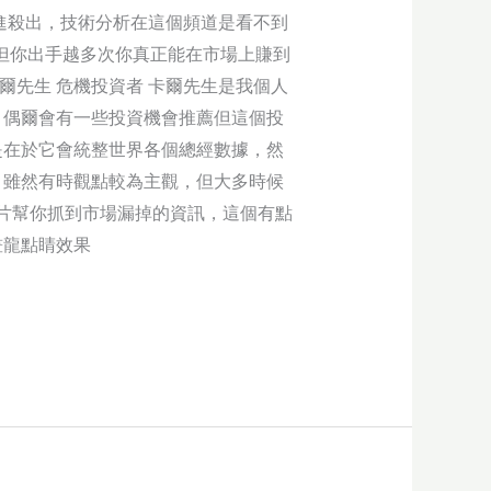
進殺出，技術分析在這個頻道是看不到
用但你出手越多次你真正能在市場上賺到
爾先生 危機投資者 卡爾先生是我個人
，偶爾會有一些投資機會推薦但這個投
是在於它會統整世界各個總經數據，然
。雖然有時觀點較為主觀，但大多時候
影片幫你抓到市場漏掉的資訊，這個有點
畫龍點睛效果