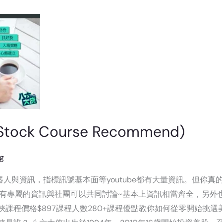
 Stock Course Recommend)
ng
人與資訊，指標訊號基本面等youtube都有大量資訊。但你真
有專屬的資訊與社團可以共同討論~基本上資訊相當齊全，另外也會
俠課程價格$897課程人數280+課程優點教你如何從零開始挑